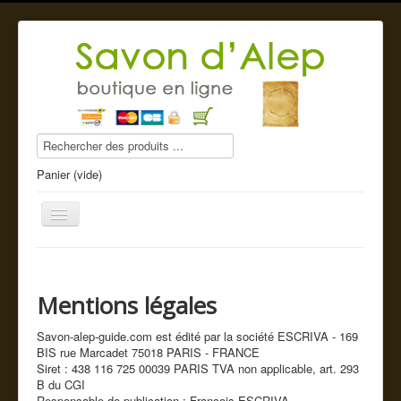
Panier (vide)
Mentions légales
Savon d'Alep
Savon-alep-guide.com est édité par la société ESCRIVA -
169
Produits beauté
BIS rue Marcadet 75018 PARIS
- FRANCE
Siret : 438 116 725 00039 PARIS TVA non applicable, art. 293
Compléments alimentaires
B du CGI
Responsable de publication : François ESCRIVA