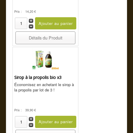
Prix :
14,20 €
Détails du Produit
Sirop à la propolis bio x3
Économisez en achetant le sirop à
la propolis par lot de 3 !
Prix :
39,90 €