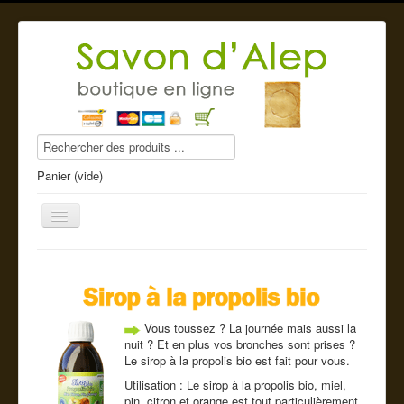
Panier (vide)
Savon d'Alep
Vous toussez ? La journée mais aussi la
Produits beauté
nuit ? Et en plus vos bronches sont prises ?
Le sirop à la propolis bio est fait pour vous.
Compléments alimentaires
Utilisation : Le sirop à la propolis bio, miel,
pin, citron et orange est tout particulièrement