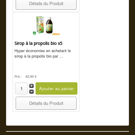
Détails du Produit
Sirop à la propolis bio x5
Hyper économies en achetant le
sirop à la propolis bio par ...
Prix :
63,90 €
Détails du Produit