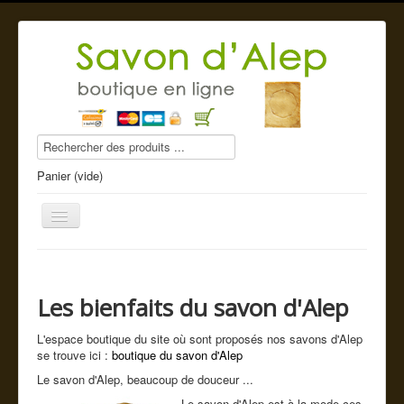
Panier (vide)
Les bienfaits du savon d'Alep
Savon d'Alep
L'espace boutique du site où sont proposés nos savons d'Alep
Produits beauté
se trouve ici :
boutique du savon d'Alep
Compléments alimentaires
Le savon d'Alep, beaucoup de douceur ...
Le savon d'Alep est à la mode ces