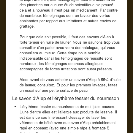
des pincettes car aucune étude scientifique n'a prouvé
cela et à nouveau il n'est pas un médicament. Par contre
de nombreux témoignages sont en faveur des vertus
apaisantes par rapport aux irritations et autres envies de
grattage.
Pour que cela soit possible, il faut des savons d'Alep à
forte teneur en huile de laurier. Nous ne saurions trop vous
conseiller d'en parler avec votre dermatologue, qui vous
conseillera au mieux. Cette étape nous semble
indispensable car si les témoignages de réussite sont
nombreux, les témoignages de chocs allergiques
accompagnés de fortes irritations sont aussi présents.
Alors avant de vous acheter un savon d'Alep à 55% d'huile
de laurier, consultez. Et pour les premiers lavages, faites
un essai sur une petite surface de peau
Le savon d'Alep et l'érythème fessier du nourrisson
L'érythème fessier du nourrisson a de multiples causes.
L'une d'entre elles est l'allergie aux produits de lessive. Il
est dans ce cas intéressant d'essayer de laver les
vêtements de bébé avec du savon d'Alep préalablement
rapé en copeaux (avec une simple râpe à fromage !)