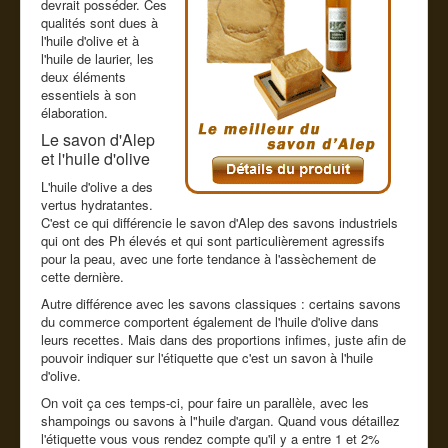
devrait posséder. Ces
qualités sont dues à
l'huile d'olive et à
l'huile de laurier, les
deux éléments
essentiels à son
élaboration.
Le savon d'Alep
et l'huile d'olive
L'huile d'olive a des
vertus hydratantes.
C'est ce qui différencie le savon d'Alep des savons industriels
qui ont des Ph élevés et qui sont particulièrement agressifs
pour la peau, avec une forte tendance à l'assèchement de
cette dernière.
Autre différence avec les savons classiques : certains savons
du commerce comportent également de l'huile d'olive dans
leurs recettes. Mais dans des proportions infimes, juste afin de
pouvoir indiquer sur l'étiquette que c'est un savon à l'huile
d'olive.
On voit ça ces temps-ci, pour faire un parallèle, avec les
shampoings ou savons à l"huile d'argan. Quand vous détaillez
l'étiquette vous vous rendez compte qu'il y a entre 1 et 2%