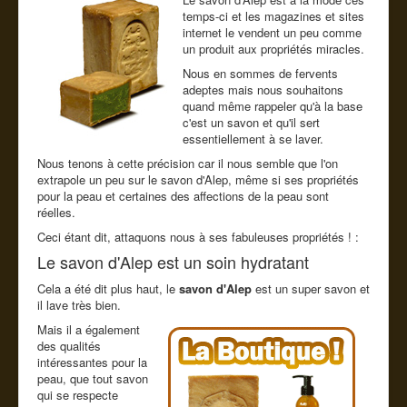
Cde tel
temps-ci et les magazines et sites
internet le vendent un peu comme
Guide conseil
un produit aux propriétés miracles.
Nous en sommes de fervents
adeptes mais nous souhaitons
quand même rappeler qu'à la base
c'est un savon et qu'il sert
essentiellement à se laver.
Nous tenons à cette précision car il nous semble que l'on
extrapole un peu sur le savon d'Alep, même si ses propriétés
pour la peau et certaines des affections de la peau sont
réelles.
Ceci étant dit, attaquons nous à ses fabuleuses propriétés ! :
Le savon d'Alep est un soin hydratant
Cela a été dit plus haut, le
savon d'Alep
est un super savon et
il lave très bien.
Mais il a également
des qualités
intéressantes pour la
peau, que tout savon
qui se respecte