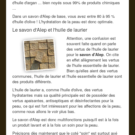
d'huile d'argan ... bien noyés sous 99% de produits chimiques
...
Dans un savon d'Alep de base, vous avez entre 80 à 95 %
d'huile d'olive ! L'hydratation de la peau est donc optimale.
Le savon d'Alep et l'huile de laurier
Attention, une confusion est
souvent faite quand on parle
des vertus de l'huile de laurier
pour le
savon d'Alep
. On cite
en effet allègrement les vertus
de l'huile essentielle de laurier.
Bien qu'elles aient des vertus
communes, l'huile de laurier et l'huile essentielle de laurier sont
des produits différents.
L'huile de laurier a, comme l'huile d'olive, des vertus
hydratantes mais sa qualité principale est de posséder des
vertus apaisantes, antiseptiques et désinfectantes pour la
peau, ce qui est fort intéressant pour les affections de la peau,
comme nous allons le voir plus bas.
Le savon d'Alep est donc multifonctions puisqu'il est à la fois
un produit lavant et à la fois un soin pour la peau.
Précisons dès maintenant que le coté "soin" est surtout axé