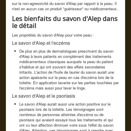
sur la non-agressivité du savon d'Alep par rapport à la peau. Il
n'est en aucun cas un produit "guérisseur" ou médicamenteux.
Les bienfaits du savon d'Alep dans
le détail
Les propriétés du savon d'Alep pour votre peau :
Le savon d'Alep et l'eczéma
De plus en plus de dermatologues prescrivent du savon
d'Alep à leurs patients en complément des traitements
médicamenteux classiques auxquels la peau du patient
s'habitue et qui ont souvent des effets secondaires
irritants. L'action de l'huile de laurier du savon aurait une
action apaisante sur la peau en cas d'eczéma lors de la
toilette. En application lavante sur les parties touchées par
l'eczéma mais aussi pour laver le linge.
Le savon d'Alep et le psoriasis
Le savon d'Alep aurait aussi une action positive sur le
psoriasis lors de la toilette. Les témoignages sont
nombreux de personnes atteintes d'eczéma ou de
psoriasis qui avaient essayé tous les traitements et qui
ont vu leur affection diminuer voire sous l'effet du savon
d'Alep. Attention, ces témoignages sont à prendre avec