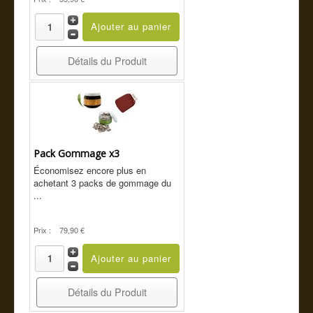
Détails du Produit
Pack Gommage x3
Économisez encore plus en
achetant 3 packs de gommage du
...
Prix :
79,90 €
Détails du Produit