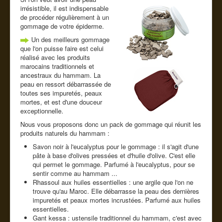
Cde tel
irrésistible, il est indispensable
de procéder régulièrement à un
Guide conseil
gommage de votre épiderme.
Un des meilleurs gommage
que l'on puisse faire est celui
réalisé avec les produits
marocains traditionnels et
ancestraux du hammam. La
peau en ressort débarrassée de
toutes ses impuretés, peaux
mortes, et est d'une douceur
exceptionnelle.
Nous vous proposons donc un pack de gommage qui réunit les
produits naturels du hammam :
Savon noir à l'eucalyptus pour le gommage : il s'agit d'une
pâte à base d'olives pressées et d'huile d'olive. C'est elle
qui permet le gommage. Parfumé à l'eucalyptus, pour se
sentir comme au hammam ...
Rhassoul aux huiles essentielles : une argile que l'on ne
trouve qu'au Maroc. Elle débarrasse la peau des dernières
impuretés et peaux mortes incrustées. Parfumé aux huiles
essentielles.
Gant kessa : ustensile traditionnel du hammam, c'est avec