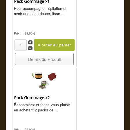
Pack Gommage x1
Pour accompagner l'épilation et
avoir une peau douce, lisse ...
Prix :
29,90 €
Détails du Produit
Pack Gommage x2
Économisez et faites vous plaisir
en achetant 2 packs de ...
Prix :
55,90 €