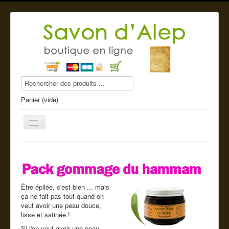
Panier (vide)
Savon d'Alep
Être épilée, c'est bien ... mais
Produits beauté
ça ne fait pas tout quand on
veut avoir une peau douce,
Compléments alimentaires
lisse et satinée !
Si l'on veut avoir une peau