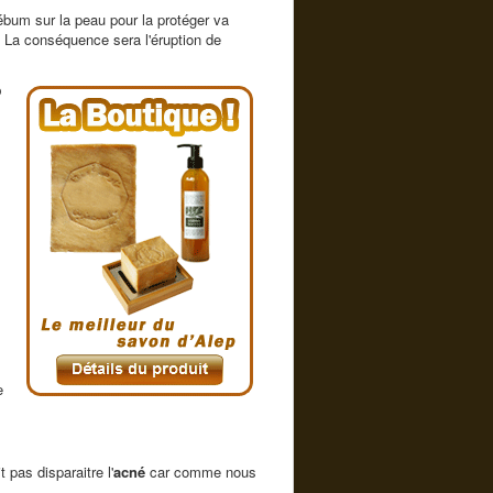
ébum sur la peau pour la protéger va
. La conséquence sera l'éruption de
?
e
t pas disparaitre l'
acné
car comme nous