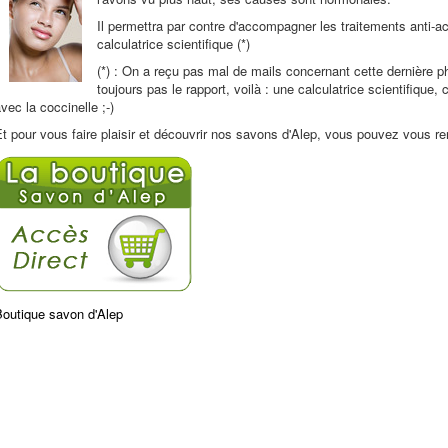
Il permettra par contre d'accompagner les traitements anti-a
calculatrice scientifique (*)
(*) : On a reçu pas mal de mails concernant cette dernière 
toujours pas le rapport, voilà : une calculatrice scientifique,
vec la coccinelle ;-)
t pour vous faire plaisir et découvrir nos savons d'Alep, vous pouvez vous re
Boutique savon d'Alep