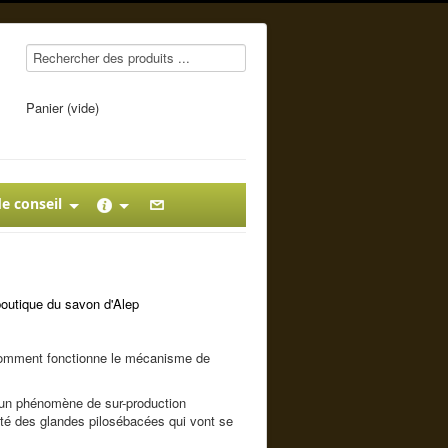
Panier (vide)
e conseil
boutique du savon d'Alep
, comment fonctionne le mécanisme de
t un phénomène de sur-production
té des glandes pilosébacées qui vont se