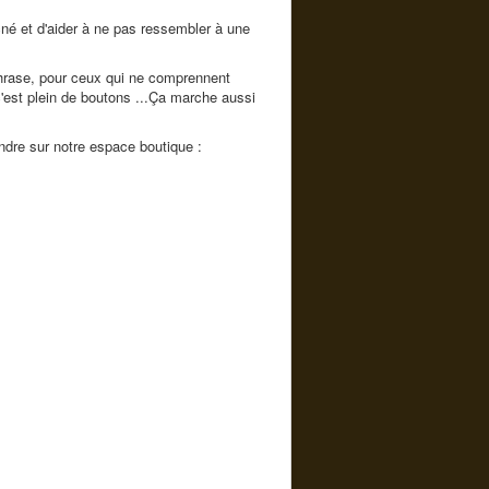
cné et d'aider à ne pas ressembler à une
phrase, pour ceux qui ne comprennent
 c'est plein de boutons ...Ça marche aussi
ndre sur notre espace boutique :