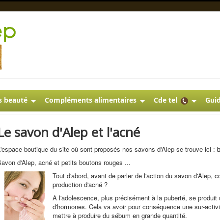
s beauté
Compléments alimentaires
Cde tel
Guid
Le savon d'Alep et l'acné
'espace boutique du site où sont proposés nos savons d'Alep se trouve ici :
avon d'Alep, acné et petits boutons rouges ...
Tout d'abord, avant de parler de l'action du savon d'Alep
production d'acné ?
A l'adolescence, plus précisément à la puberté, se produi
d'hormones. Cela va avoir pour conséquence une sur-activi
mettre à produire du sébum en grande quantité.