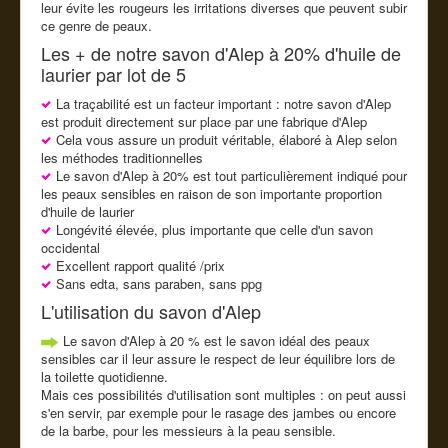
leur évite les rougeurs les irritations diverses que peuvent subir
ce genre de peaux.
Les + de notre savon d'Alep à 20% d'huile de
laurier par lot de 5
La traçabilité est un facteur important : notre savon d'Alep
est produit directement sur place par une fabrique d'Alep
Cela vous assure un produit véritable, élaboré à Alep selon
les méthodes traditionnelles
Le savon d'Alep à 20% est tout particulièrement indiqué pour
les peaux sensibles en raison de son importante proportion
d'huile de laurier
Longévité élevée, plus importante que celle d'un savon
occidental
Excellent rapport qualité /prix
Sans edta, sans paraben, sans ppg
L'utilisation du savon d'Alep
Le savon d'Alep à 20 % est le savon idéal des peaux
sensibles car il leur assure le respect de leur équilibre lors de
la toilette quotidienne.
Mais ces possibilités d'utilisation sont multiples : on peut aussi
s'en servir, par exemple pour le rasage des jambes ou encore
de la barbe, pour les messieurs à la peau sensible.