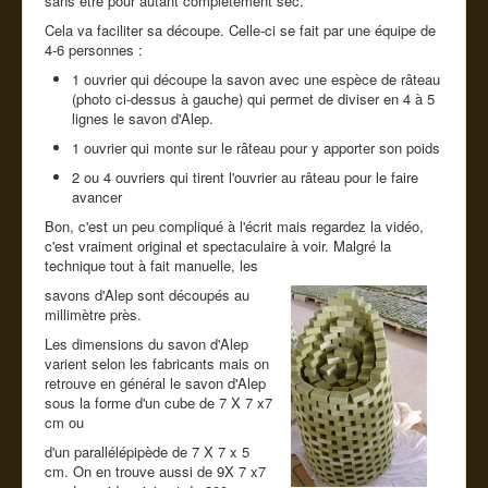
sans être pour autant complètement sec.
Cela va faciliter sa découpe. Celle-ci se fait par une équipe de
4-6 personnes :
1 ouvrier qui découpe la savon avec une espèce de râteau
(photo ci-dessus à gauche) qui permet de diviser en 4 à 5
lignes le savon d'Alep.
1 ouvrier qui monte sur le râteau pour y apporter son poids
2 ou 4 ouvriers qui tirent l'ouvrier au râteau pour le faire
avancer
Bon, c'est un peu compliqué à l'écrit mais regardez la vidéo,
c'est vraiment original et spectaculaire à voir. Malgré la
technique tout à fait manuelle, les
savons d'Alep sont découpés au
millimètre près.
Les dimensions du savon d'Alep
varient selon les fabricants mais on
retrouve en général le savon d'Alep
sous la forme d'un cube de 7 X 7 x7
cm ou
d'un parallélépipède de 7 X 7 x 5
cm. On en trouve aussi de 9X 7 x7