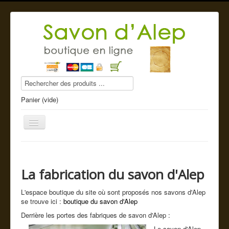
Panier (vide)
La fabrication du savon d'Alep
Savon d'Alep
L'espace boutique du site où sont proposés nos savons d'Alep
Produits beauté
se trouve ici :
boutique du savon d'Alep
Compléments alimentaires
Derrière les portes des fabriques de savon d'Alep :
Le savon d'Alep