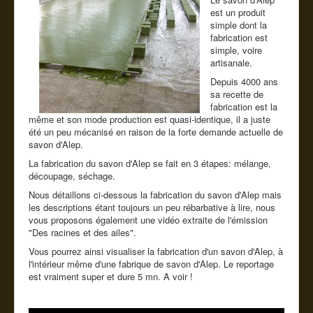
Cde tel
est un produit
simple dont la
Guide conseil
fabrication est
simple, voire
artisanale.
Depuis 4000 ans
sa recette de
fabrication est la
même et son mode production est quasi-identique, il a juste
été un peu mécanisé en raison de la forte demande actuelle de
savon d'Alep.
La fabrication du savon d'Alep se fait en 3 étapes: mélange,
découpage, séchage.
Nous détaillons ci-dessous la fabrication du savon d'Alep mais
les descriptions étant toujours un peu rébarbative à lire, nous
vous proposons également une vidéo extraite de l'émission
"Des racines et des ailes".
Vous pourrez ainsi visualiser la fabrication d'un savon d'Alep, à
l'intérieur même d'une fabrique de savon d'Alep. Le reportage
est vraiment super et dure 5 mn. A voir !