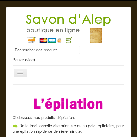
Panier (vide)
Savon d'Alep
Produits beauté
Ci-dessous nos produits d'épilation.
De la traditionnelle cire orientale ou au galet épilatoire, pour
Compléments alimentaires
une épilation rapide de dernière minute.