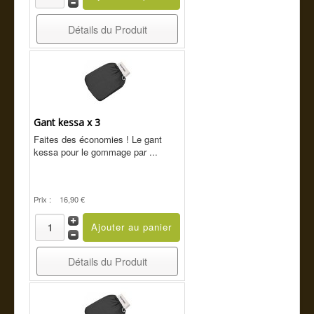
Détails du Produit
Gant kessa x 3
Faites des économies ! Le gant
kessa pour le gommage par ...
Prix :
16,90 €
Détails du Produit