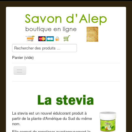
Panier (vide)
Savon d'Alep
Produits beauté
La stevia est un nouvel édulcorant produit à
partir de la plante d'Amérique du Sud du même
Compléments alimentaires
nom.
Elle permet de remplacer avantageusement le