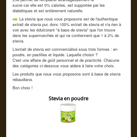
Cde tel
sucre car elle est 0% calories, est supportée par les
diabétiques et est entièrement naturelle.
Guide conseil
La stevia que nous vous proposons est de l'authentique
extrait de stevia pur, donc 100% extrait de stevia et n'a rien à
voir avec les édulcorant "à base de stevia" que l'on trouve
dans les supermarchés et qui ne contiennent que 1 à 2% de
stevia.
L'extrait de stevia est commercialisé sous trois formes : en
poudre, en pastilles et liquide. Laquelle choisir ?
C'est une affaire de goût personnel et de practicité. Chacune
des catégories ci-dessous vous aidera à faire votre choix.
Les produits que nous vous proposons sont à base de stevia
rebaudiana.
Bon choix !
Stevia en poudre