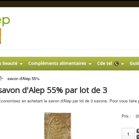
s beauté
Compléments alimentaires
Cde tel
Guid
savon d'Alep 55%
savon d'Alep 55% par lot de 3
conomisez en achetant le savon d'Alep par lot de 3 savons. Pour vous faire pl
Prix :
2