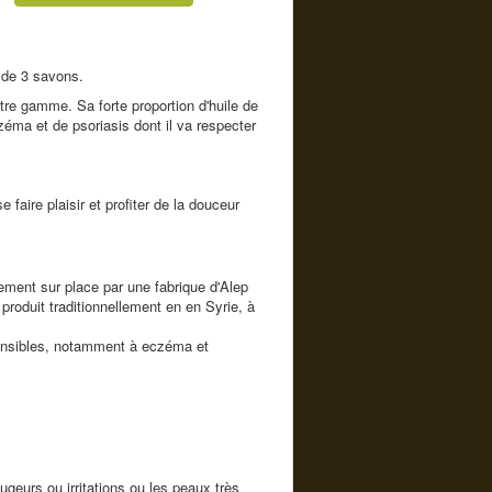
 de 3 savons.
tre gamme. Sa forte proportion d'huile de
czéma et de psoriasis dont il va respecter
faire plaisir et profiter de la douceur
tement sur place par une fabrique d'Alep
produit traditionnellement en en Syrie, à
sensibles, notamment à eczéma et
geurs ou irritations ou les peaux très