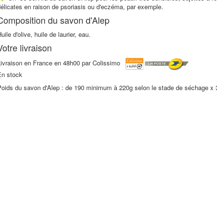
élicates en raison de psoriasis ou d'eczéma, par exemple.
Composition du savon d'Alep
uile d'olive, huile de laurier, eau.
Votre livraison
Livraison en France en 48h00 par Colissimo
En stock
Poids du savon d'Alep : de 190 minimum à 220g selon le stade de séchage x 