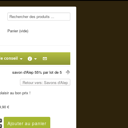
Panier (vide)
e conseil
savon d'Alep 55% par lot de 5
Retour vers: Savons d'Alep
aisir au bon prix !
9,90 €