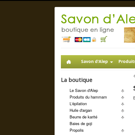
Savon d'Alep
Produit
La boutique
Le Savon d'Alep
Produits du hammam
E
L'épilation
Huile d'argan
Beurre de karité
Baies de goji
Propolis